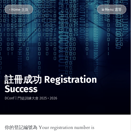
Home 主頁
Menu 選單
註冊成功 Registration
Success
DConf
| 門徒訓練大會
2025
•
2026
你的登記編號為 Your registration number is