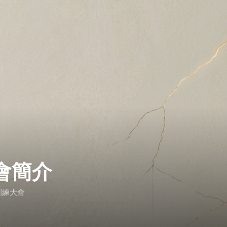
會簡介
訓練大會