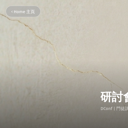
Home 主頁
研討
DConf
| 門徒