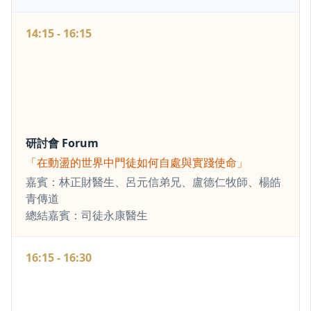
14:15 - 16:15
研討會 Forum
「在動盪的世界中門徒如何自處與實踐使命」
嘉賓：林正財醫生、呂元信弟兄、盧德仁牧師、楊皓
青傳道
總結嘉賓：司徒永康醫生
16:15 - 16:30