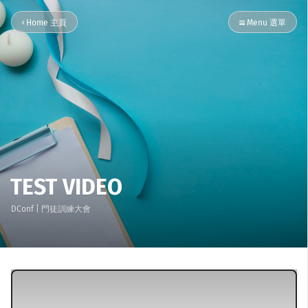
Home 主頁
Menu 選單
TEST VIDEO
DConf
| 門徒訓練大會