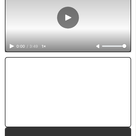
0:00
/
3:49
1×